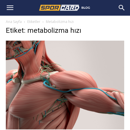
Ana Sayfa
Etiketler
Metabolizma hızı
Etiket: metabolizma hızı