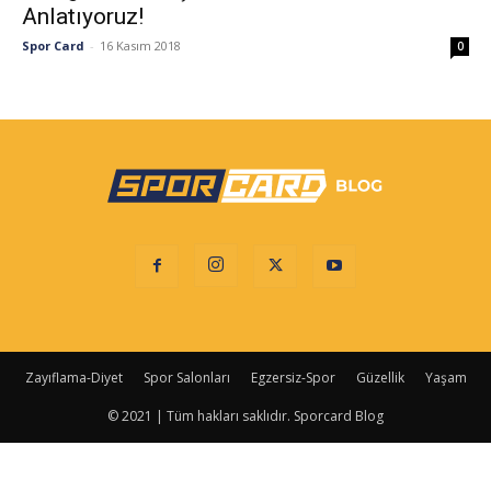
Anlatıyoruz!
Spor Card
-
16 Kasım 2018
0
Zayıflama-Diyet
Spor Salonları
Egzersiz-Spor
Güzellik
Yaşam
© 2021 | Tüm hakları saklıdır. Sporcard Blog