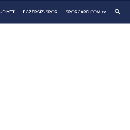
-DIYET
EGZERSIZ-SPOR
SPORCARD.COM >>