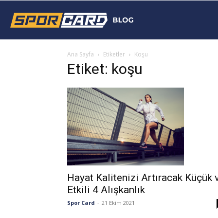
Sporcard
Ana Sayfa
Etiketler
Koşu
Blog
Etiket: koşu
Hayat Kalitenizi Artıracak Küçük 
Etkili 4 Alışkanlık
Spor Card
-
21 Ekim 2021