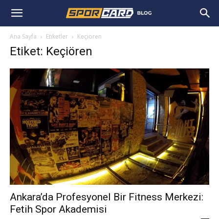
Ana Sayfa
Etiketler
Keçiören
Etiket: Keçiören
Ankara’da Profesyonel Bir Fitness Merkezi:
Fetih Spor Akademisi