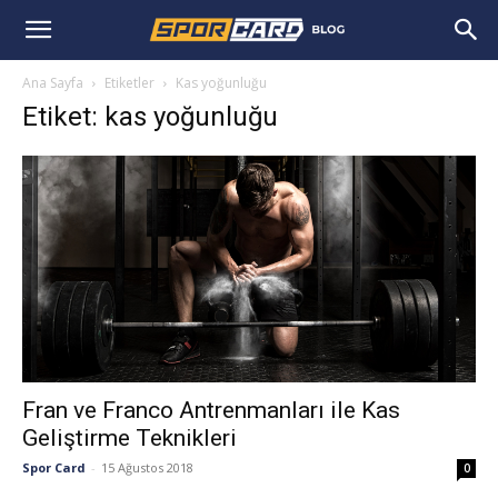
Ana Sayfa
Etiketler
Kas yoğunluğu
Etiket: kas yoğunluğu
Fran ve Franco Antrenmanları ile Kas
Geliştirme Teknikleri
Spor Card
-
15 Ağustos 2018
0