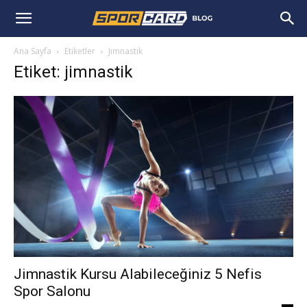
Ana Sayfa
Etiketler
Jimnastik
Etiket: jimnastik
Jimnastik Kursu Alabileceğiniz 5 Nefis
Spor Salonu