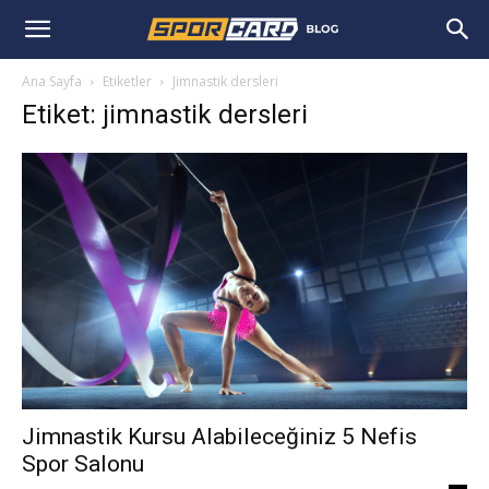
Ana Sayfa
Etiketler
Jimnastik dersleri
Etiket: jimnastik dersleri
Jimnastik Kursu Alabileceğiniz 5 Nefis
Spor Salonu