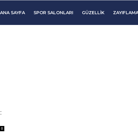
ANA SAYFA
SPOR SALONLARI
GÜZELLIK
ZAYIFLAMA
:
0