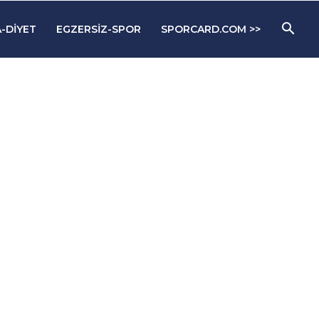
-DIYET
EGZERSIZ-SPOR
SPORCARD.COM >>