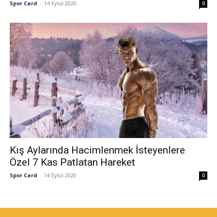
Spor Card
-
14 Eylül 2020
0
Kış Aylarında Hacimlenmek İsteyenlere
Özel 7 Kas Patlatan Hareket
Spor Card
-
14 Eylül 2020
0