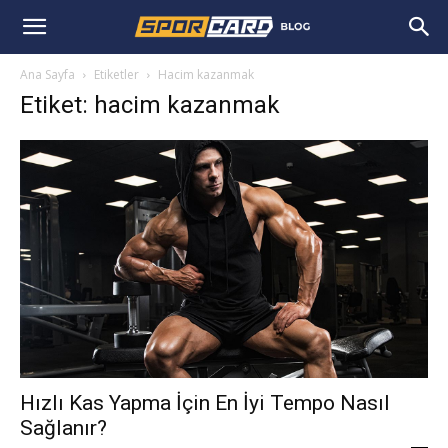
Ana Sayfa
Etiketler
Hacim kazanmak
Etiket: hacim kazanmak
Hızlı Kas Yapma İçin En İyi Tempo Nasıl
Sağlanır?