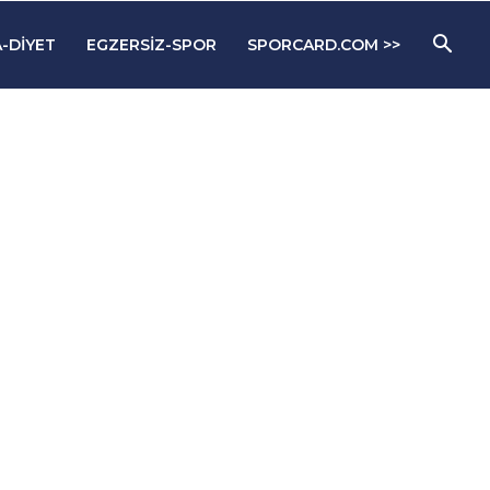
-DIYET
EGZERSIZ-SPOR
SPORCARD.COM >>