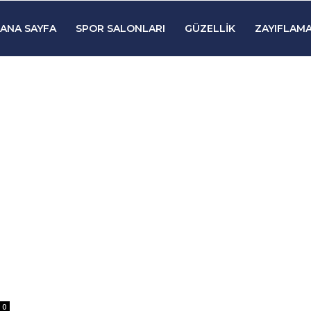
ANA SAYFA
SPOR SALONLARI
GÜZELLIK
ZAYIFLAMA
0