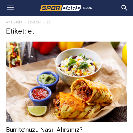
Ana Sayfa
Etiketler
Et
Etiket: et
Burrito’nuzu Nasıl Alırsınız?