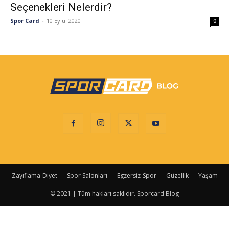
Seçenekleri Nelerdir?
Spor Card
-
10 Eylül 2020
0
Zayıflama-Diyet
Spor Salonları
Egzersiz-Spor
Güzellik
Yaşam
© 2021 | Tüm hakları saklıdır. Sporcard Blog