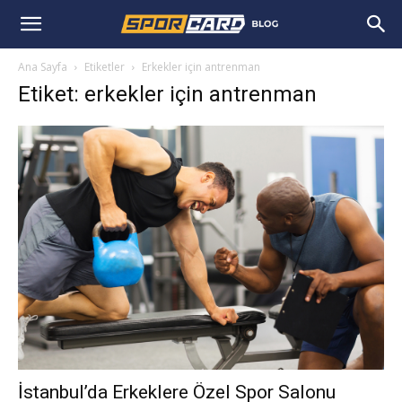
Ana Sayfa
Etiketler
Erkekler için antrenman
Etiket: erkekler için antrenman
İstanbul’da Erkeklere Özel Spor Salonu