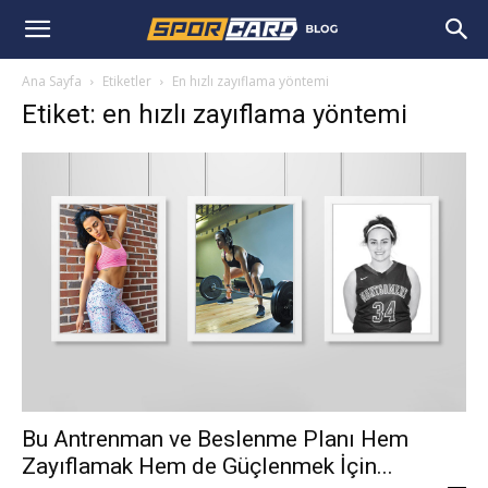
Ana Sayfa
Etiketler
En hızlı zayıflama yöntemi
Etiket: en hızlı zayıflama yöntemi
Bu Antrenman ve Beslenme Planı Hem
Zayıflamak Hem de Güçlenmek İçin...