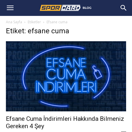
Ana Sayfa
Etiketler
Efsane cuma
Etiket: efsane cuma
Efsane Cuma İndirimleri Hakkında Bilmeniz
Gereken 4 Şey