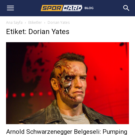
Ana Sayfa
Etiketler
Dorian Yates
Etiket: Dorian Yates
Arnold Schwarzenegger Belgeseli: Pumping