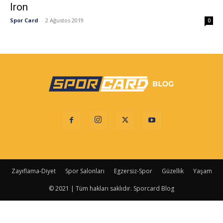
Iron
Spor Card
-
2 Ağustos 2019
0
Zayıflama-Diyet
Spor Salonları
Egzersiz-Spor
Güzellik
Yaşam
© 2021 | Tüm hakları saklıdır. Sporcard Blog