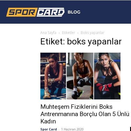
Sporcard
Ana Sayfa
Etiketler
Boks yapanlar
Blog
Etiket: boks yapanlar
Muhteşem Fiziklerini Boks
Antrenmanına Borçlu Olan 5 Ünlü
Kadın
Spor Card
-
1 Haziran 2020