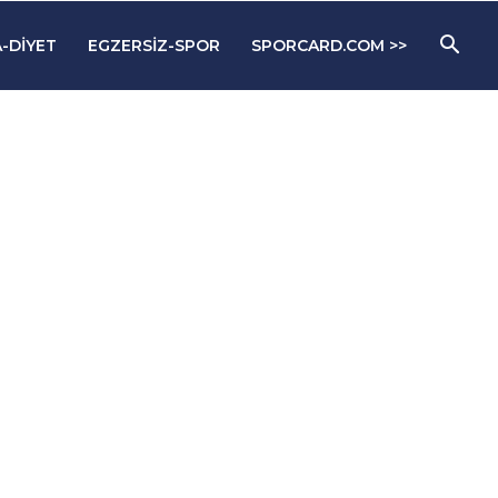
-DIYET
EGZERSIZ-SPOR
SPORCARD.COM >>