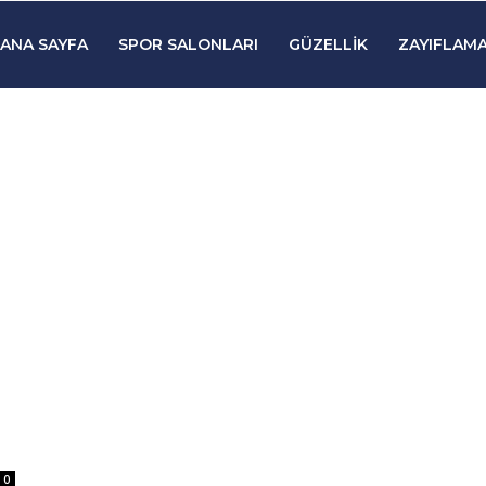
ANA SAYFA
SPOR SALONLARI
GÜZELLIK
ZAYIFLAMA
0