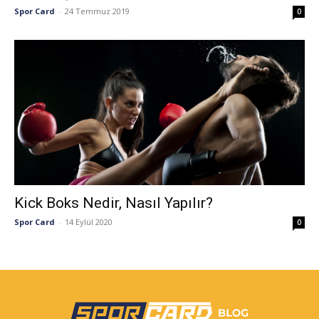
Spor Card
-
24 Temmuz 2019
0
Kick Boks Nedir, Nasıl Yapılır?
Spor Card
-
14 Eylül 2020
0