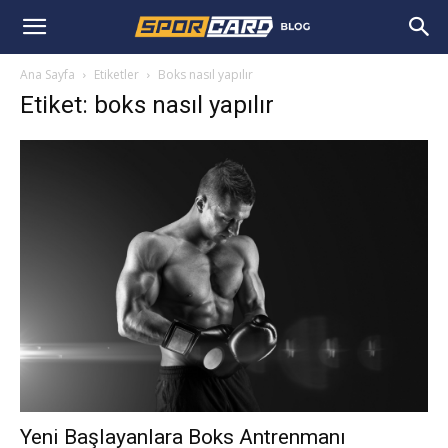
Ana Sayfa
Etiketler
Boks nasıl yapılır
Etiket: boks nasıl yapılır
Yeni Başlayanlara Boks Antrenmanı