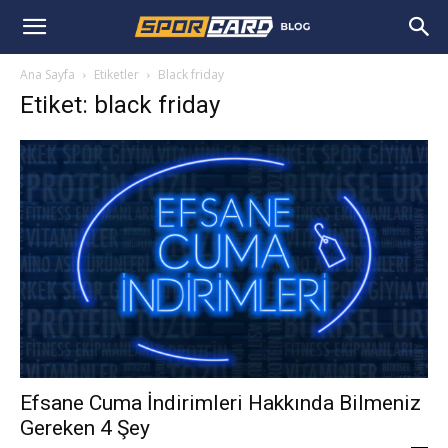
Ana Sayfa
Etiketler
Black friday
Etiket: black friday
Efsane Cuma İndirimleri Hakkında Bilmeniz
Gereken 4 Şey