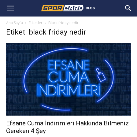
Ana Sayfa
Etiketler
Black friday nedir
Etiket: black friday nedir
Efsane Cuma İndirimleri Hakkında Bilmeniz
Gereken 4 Şey