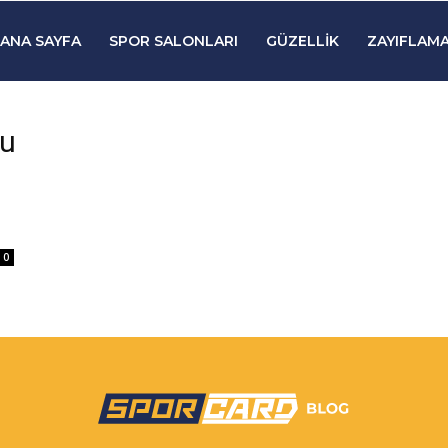
ANA SAYFA
SPOR SALONLARI
GÜZELLIK
ZAYIFLAMA
ğu
0