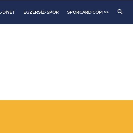
-DIYET
EGZERSIZ-SPOR
SPORCARD.COM >>