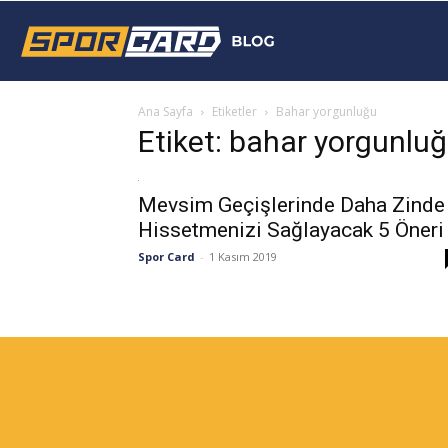
Sporcard
Ana Sayfa
Etiketler
Bahar yorgunluğu
Blog
Etiket: bahar yorgunlu
Mevsim Geçişlerinde Daha Zinde
Hissetmenizi Sağlayacak 5 Öneri
Spor Card
-
1 Kasım 2019