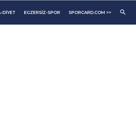
-DIYET
EGZERSIZ-SPOR
SPORCARD.COM >>