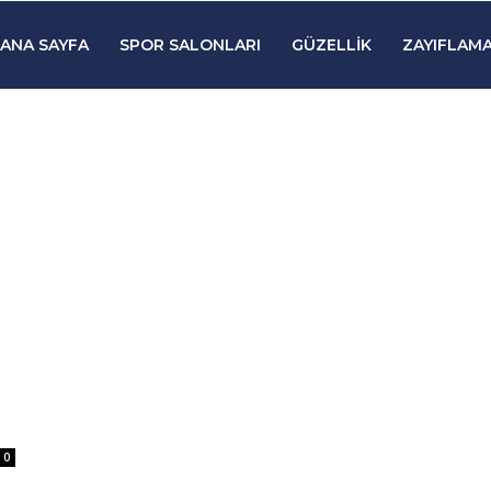
ANA SAYFA
SPOR SALONLARI
GÜZELLIK
ZAYIFLAMA
0