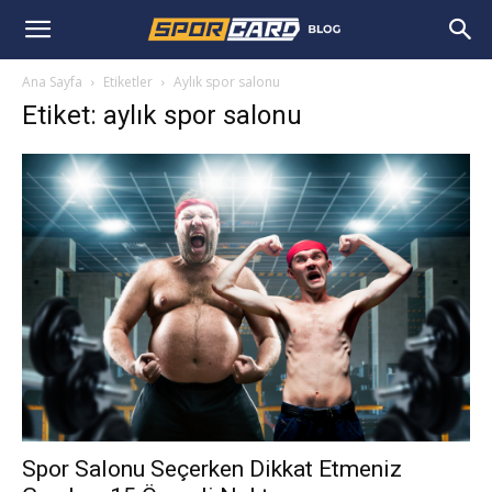
Ana Sayfa
Etiketler
Aylık spor salonu
Etiket: aylık spor salonu
Spor Salonu Seçerken Dikkat Etmeniz