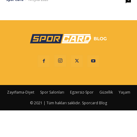
Zayıflama-Diyet
Spor Salonları
Egzersiz-Spor
Güzellik
Yaşam
© 2021 | Tüm hakları saklıdır. Sporcard Blog