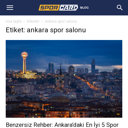
Ana Sayfa
Etiketler
Ankara spor salonu
Etiket: ankara spor salonu
Benzersiz Rehber: Ankara’daki En İyi 5 Spor