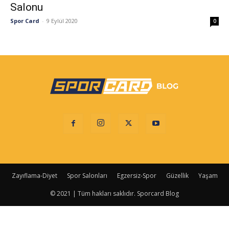
Salonu
Spor Card
-
9 Eylül 2020
0
Zayıflama-Diyet
Spor Salonları
Egzersiz-Spor
Güzellik
Yaşam
© 2021 | Tüm hakları saklıdır. Sporcard Blog