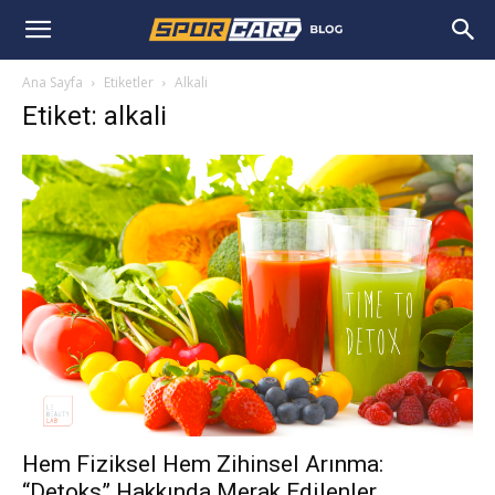
Ana Sayfa
Etiketler
Alkali
Etiket: alkali
Hem Fiziksel Hem Zihinsel Arınma:
“Detoks” Hakkında Merak Edilenler