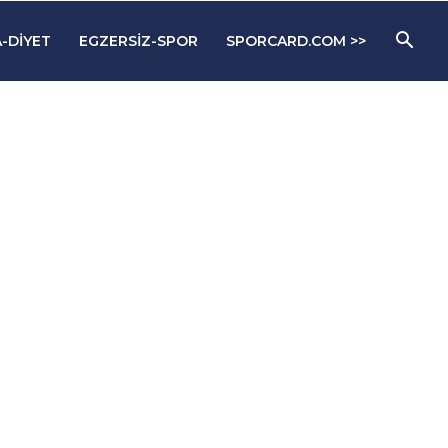
-DIYET
EGZERSIZ-SPOR
SPORCARD.COM >>