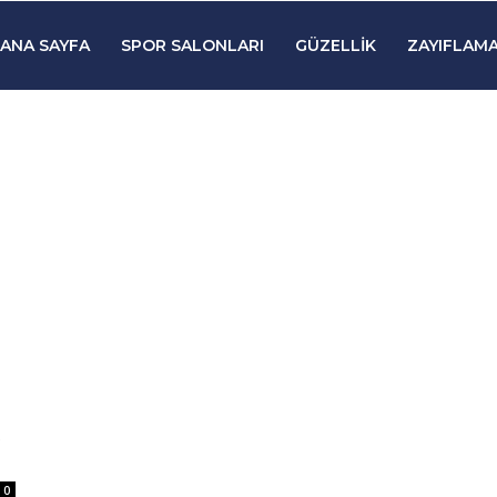
ANA SAYFA
SPOR SALONLARI
GÜZELLIK
ZAYIFLAMA
0