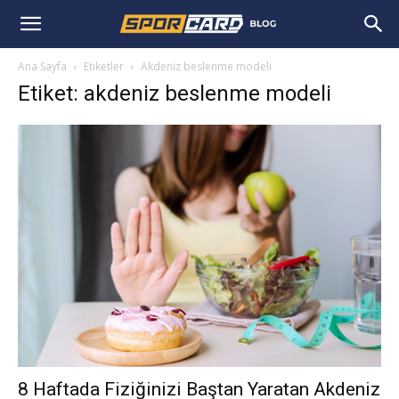
Ana Sayfa
Etiketler
Akdeniz beslenme modeli
Etiket: akdeniz beslenme modeli
8 Haftada Fiziğinizi Baştan Yaratan Akdeniz