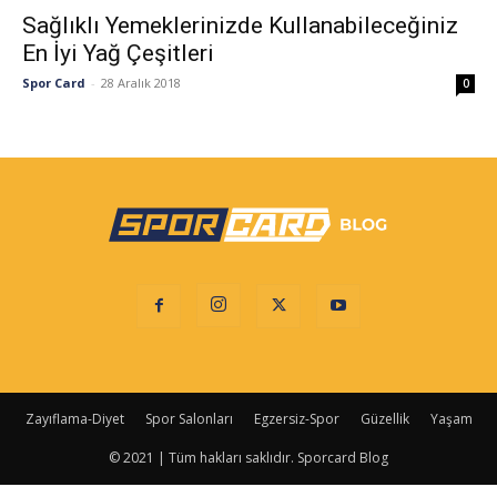
Sağlıklı Yemeklerinizde Kullanabileceğiniz
En İyi Yağ Çeşitleri
Spor Card
-
28 Aralık 2018
0
Zayıflama-Diyet
Spor Salonları
Egzersiz-Spor
Güzellik
Yaşam
© 2021 | Tüm hakları saklıdır. Sporcard Blog