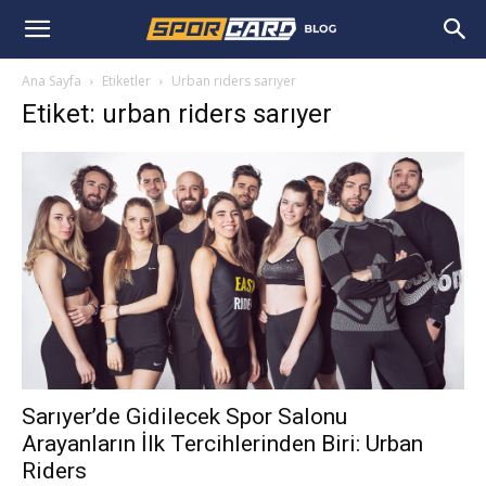
Ana Sayfa
Etiketler
Urban riders sarıyer
Etiket: urban riders sarıyer
Sarıyer’de Gidilecek Spor Salonu
Arayanların İlk Tercihlerinden Biri: Urban
Riders