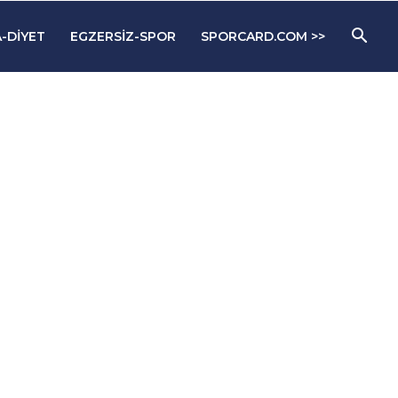
-DIYET
EGZERSIZ-SPOR
SPORCARD.COM >>