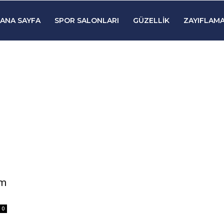
ANA SAYFA
SPOR SALONLARI
GÜZELLIK
ZAYIFLAMA
em
0