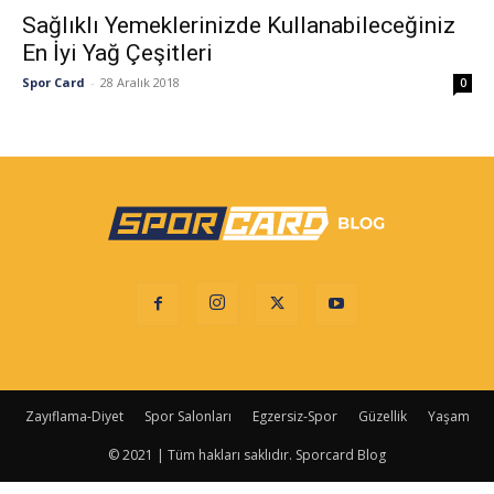
Sağlıklı Yemeklerinizde Kullanabileceğiniz
En İyi Yağ Çeşitleri
Spor Card
-
28 Aralık 2018
0
Zayıflama-Diyet
Spor Salonları
Egzersiz-Spor
Güzellik
Yaşam
© 2021 | Tüm hakları saklıdır. Sporcard Blog