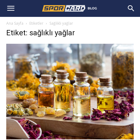
Ana Sayfa
Etiketler
Sağlıklı yağlar
Etiket: sağlıklı yağlar