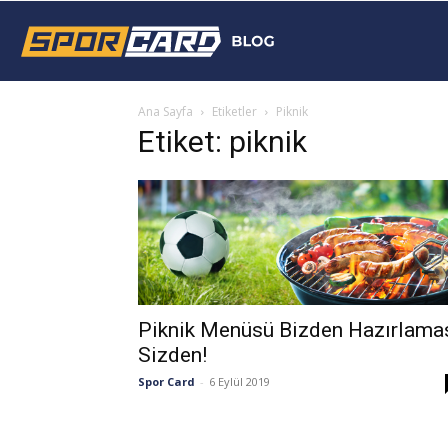
Sporcard
Ana Sayfa
Etiketler
Piknik
Blog
Etiket: piknik
Piknik Menüsü Bizden Hazırlama
Sizden!
Spor Card
-
6 Eylül 2019