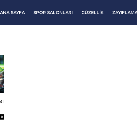
ANA SAYFA
SPOR SALONLARI
GÜZELLIK
ZAYIFLAMA
sı
0