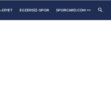
-DIYET
EGZERSIZ-SPOR
SPORCARD.COM >>