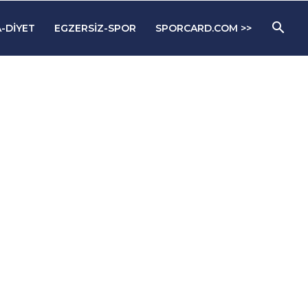
-DIYET
EGZERSIZ-SPOR
SPORCARD.COM >>