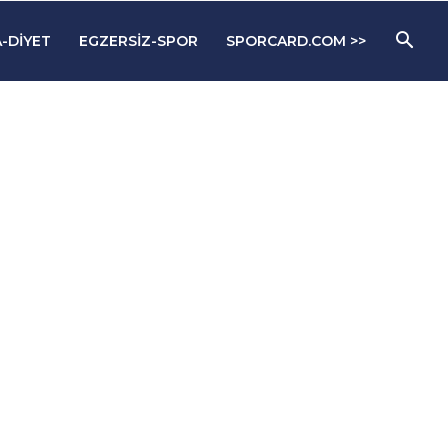
-DIYET
EGZERSIZ-SPOR
SPORCARD.COM >>