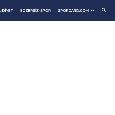
-DIYET
EGZERSIZ-SPOR
SPORCARD.COM >>