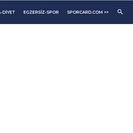
-DIYET
EGZERSIZ-SPOR
SPORCARD.COM >>