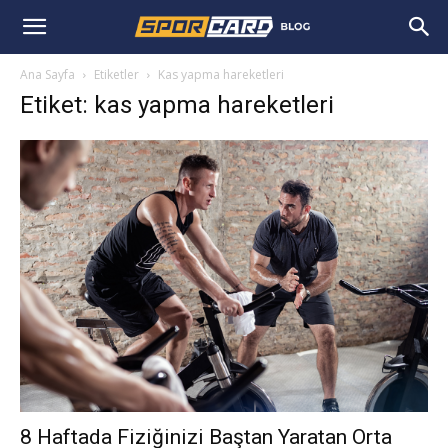
Ana Sayfa
Etiketler
Kas yapma hareketleri
Etiket: kas yapma hareketleri
8 Haftada Fiziğinizi Baştan Yaratan Orta