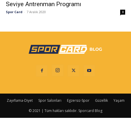
Seviye Antrenman Programı
Spor Card
-
7 Aralık 2020
0
Zayıflama-Diyet
Spor Salonları
Egzersiz-Spor
Güzellik
Yaşam
© 2021 | Tüm hakları saklıdır. Sporcard Blog