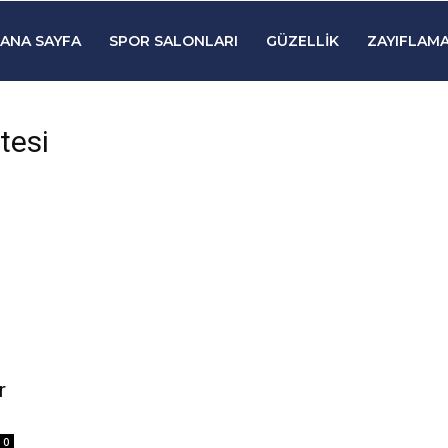
ANA SAYFA
SPOR SALONLARI
GÜZELLIK
ZAYIFLAMA
tesi
r
0