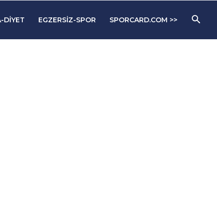
-DIYET
EGZERSIZ-SPOR
SPORCARD.COM >>