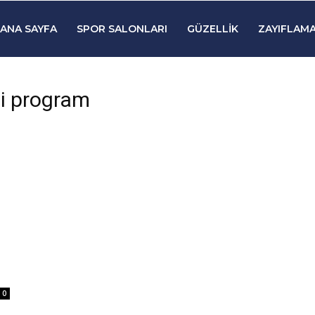
ANA SAYFA
SPOR SALONLARI
GÜZELLIK
ZAYIFLAMA
ti program
0