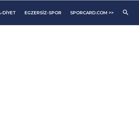
-DIYET
EGZERSIZ-SPOR
SPORCARD.COM >>