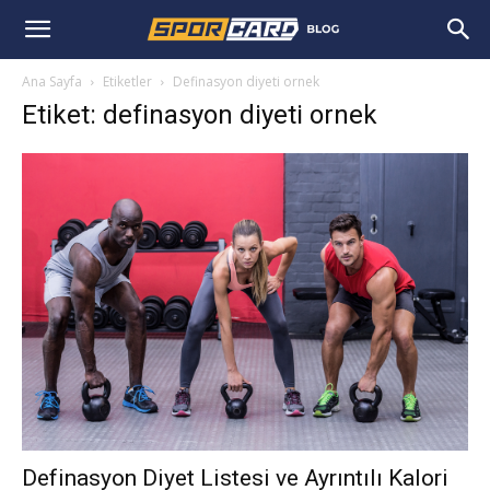
Ana Sayfa
Etiketler
Definasyon diyeti ornek
Etiket: definasyon diyeti ornek
Definasyon Diyet Listesi ve Ayrıntılı Kalori