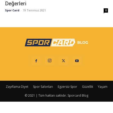
Değerleri
Spor Card
-
19 Temmuz 2021
0
Zayıflama-Diyet
Spor Salonları
Egzersiz-Spor
Güzellik
Yaşam
© 2021 | Tüm hakları saklıdır. Sporcard Blog