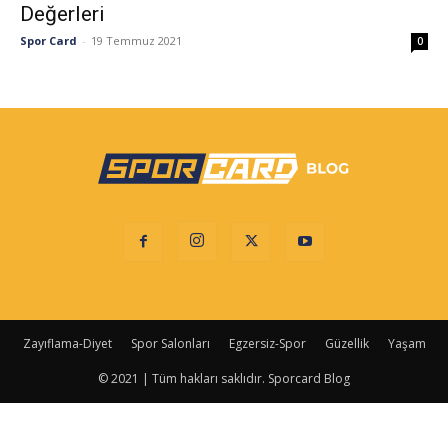
Değerleri
Spor Card
-
19 Temmuz 2021
0
Zayıflama-Diyet
Spor Salonları
Egzersiz-Spor
Güzellik
Yaşam
© 2021 | Tüm hakları saklıdır. Sporcard Blog