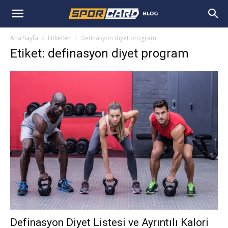
Ana Sayfa
Etiketler
Definasyon diyet program
Etiket: definasyon diyet program
Definasyon Diyet Listesi ve Ayrıntılı Kalori