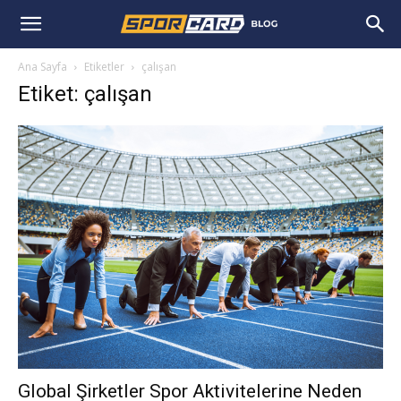
Ana Sayfa
Etiketler
çalışan
Etiket: çalışan
Global Şirketler Spor Aktivitelerine Neden