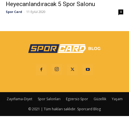
Heyecanlandıracak 5 Spor Salonu
Spor Card
-
11 Eylül 2020
0
Zayıflama-Diyet
Spor Salonları
Egzersiz-Spor
Güzellik
Yaşam
© 2021 | Tüm hakları saklıdır. Sporcard Blog