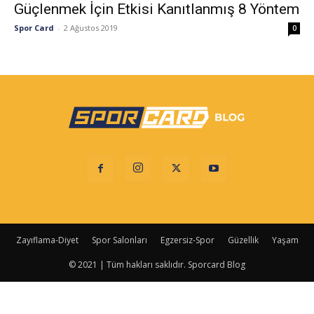
Güçlenmek İçin Etkisi Kanıtlanmış 8 Yöntem
Spor Card
-
2 Ağustos 2019
0
Zayıflama-Diyet
Spor Salonları
Egzersiz-Spor
Güzellik
Yaşam
© 2021 | Tüm hakları saklıdır. Sporcard Blog