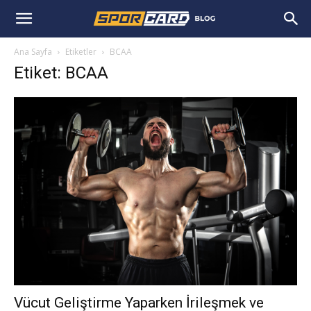
Ana Sayfa
Etiketler
BCAA
Etiket: BCAA
Vücut Geliştirme Yaparken İrileşmek ve