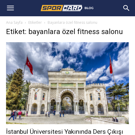
Ana Sayfa
Etiketler
Bayanlara özel fitness salonu
Etiket: bayanlara özel fitness salonu
İstanbul Üniversitesi Yakınında Ders Çıkışı