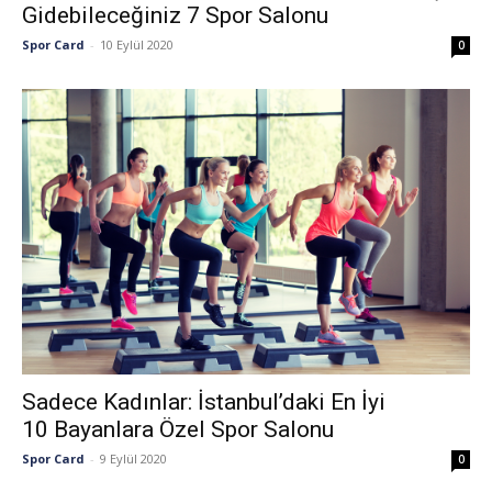
Gidebileceğiniz 7 Spor Salonu
Spor Card
-
10 Eylül 2020
0
Sadece Kadınlar: İstanbul’daki En İyi
10 Bayanlara Özel Spor Salonu
Spor Card
-
9 Eylül 2020
0