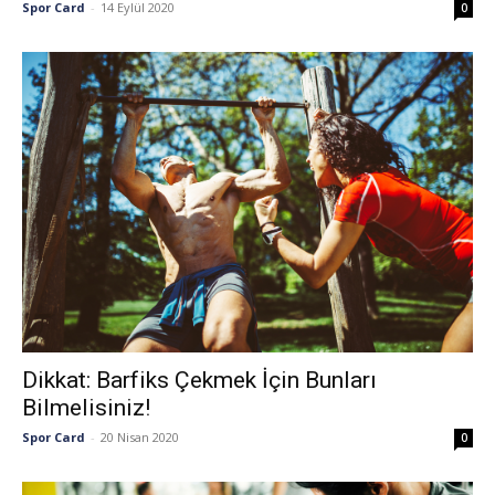
Spor Card
-
14 Eylül 2020
0
Dikkat: Barfiks Çekmek İçin Bunları
Bilmelisiniz!
Spor Card
-
20 Nisan 2020
0