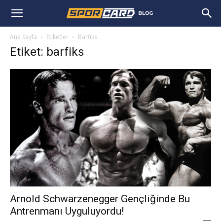
Ana Sayfa
Etiketler
Barfiks
Etiket: barfiks
Arnold Schwarzenegger Gençliğinde Bu
Antrenmanı Uyguluyordu!