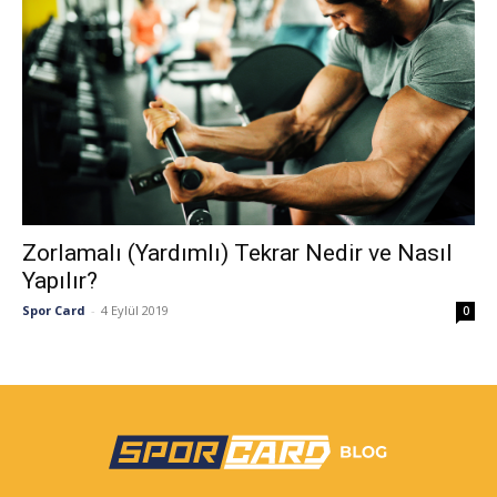
Zorlamalı (Yardımlı) Tekrar Nedir ve Nasıl
Yapılır?
Spor Card
-
4 Eylül 2019
0