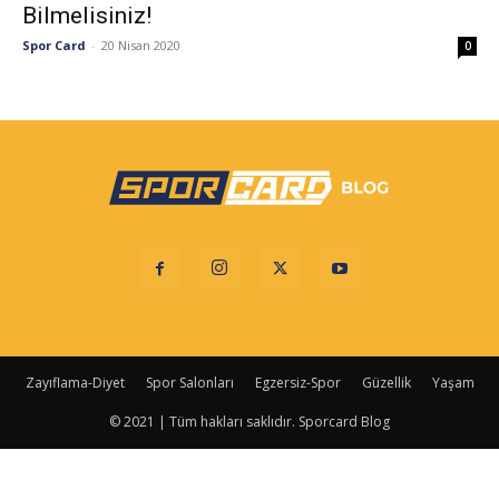
Bilmelisiniz!
Spor Card
-
20 Nisan 2020
0
Zayıflama-Diyet
Spor Salonları
Egzersiz-Spor
Güzellik
Yaşam
© 2021 | Tüm hakları saklıdır. Sporcard Blog