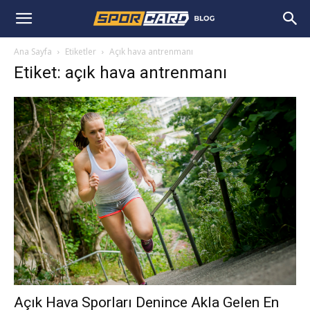
Ana Sayfa
Etiketler
Açık hava antrenmanı
Etiket: açık hava antrenmanı
Açık Hava Sporları Denince Akla Gelen En