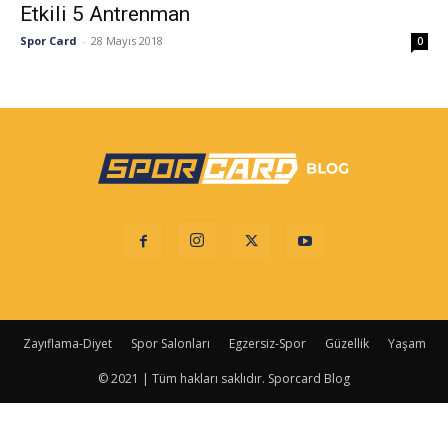
Etkili 5 Antrenman
Spor Card
-
28 Mayıs 2018
0
Zayıflama-Diyet
Spor Salonları
Egzersiz-Spor
Güzellik
Yaşam
© 2021 | Tüm hakları saklıdır. Sporcard Blog