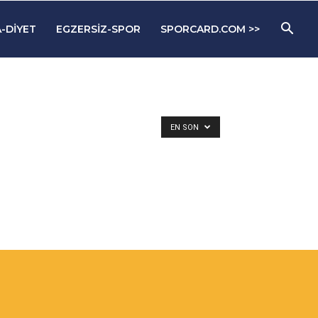
-DIYET
EGZERSIZ-SPOR
SPORCARD.COM >>
EN SON