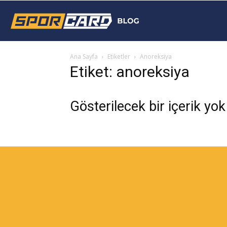
Sporcard
Ana Sayfa
Etiketler
Anoreksiya
Blog
Etiket: anoreksiya
Gösterilecek bir içerik yok