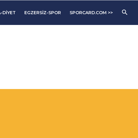
-DIYET
EGZERSIZ-SPOR
SPORCARD.COM >>